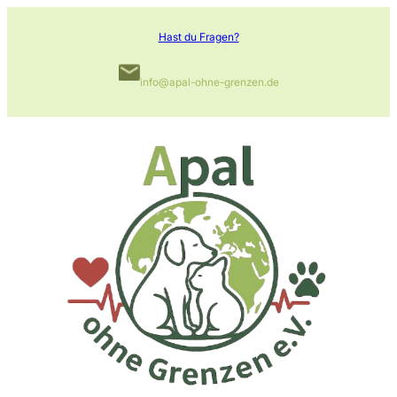
Zum
Hast du Fragen?
Inhalt
springen
info@apal-ohne-grenzen.de