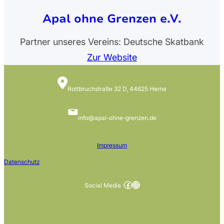
Apal ohne Grenzen e.V.
Partner unseres Vereins: Deutsche Skatbank
Zur Website
Rottbruchstraße 32 D, 44625 Herne
info@apal-ohne-grenzen.de
Impressum
Datenschutz
Facebook
Instagram
Social Media :