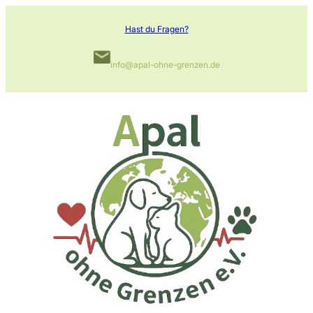
Zum
Hast du Fragen?
Inhalt
springen
info@apal-ohne-grenzen.de