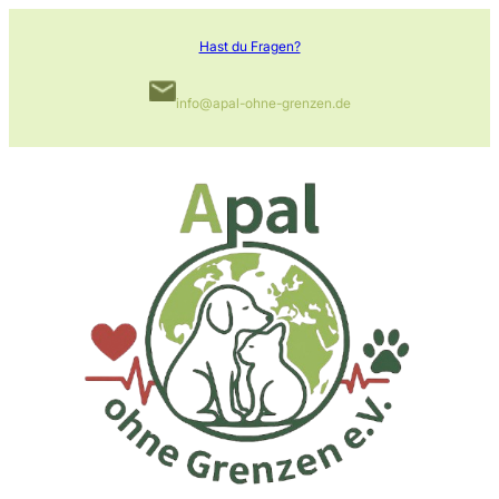
Zum
Hast du Fragen?
Inhalt
springen
info@apal-ohne-grenzen.de