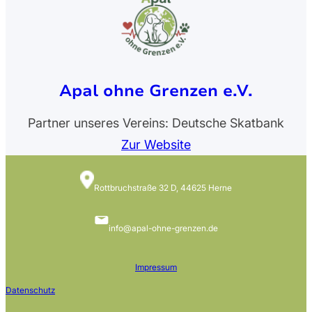
Apal ohne Grenzen e.V.
Partner unseres Vereins: Deutsche Skatbank
Zur Website
Rottbruchstraße 32 D, 44625 Herne
info@apal-ohne-grenzen.de
Impressum
Datenschutz