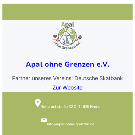
Apal ohne Grenzen e.V.
Partner unseres Vereins: Deutsche Skatbank
Zur Website
Rottbruchstraße 32 D, 44625 Herne
info@apal-ohne-grenzen.de