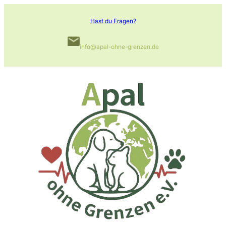
Zum
Hast du Fragen?
Inhalt
springen
info@apal-ohne-grenzen.de