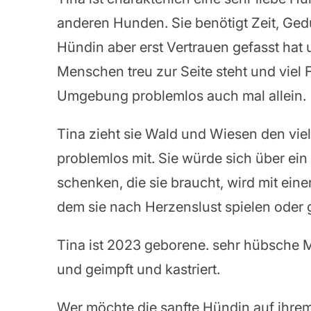
anderen Hunden. Sie benötigt Zeit, Ge
Hündin aber erst Vertrauen gefasst hat u
Menschen treu zur Seite steht und vie
Umgebung problemlos auch mal allein.
Tina zieht sie Wald und Wiesen den vie
problemlos mit. Sie würde sich über ein 
schenken, die sie braucht, wird mit ein
dem sie nach Herzenslust spielen oder
Tina ist 2023 geborene. sehr hübsche M
und geimpft und kastriert.
Wer möchte die sanfte Hündin auf ihrem