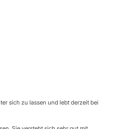
r sich zu lassen und lebt derzeit bei
en. Sie versteht sich sehr gut mit