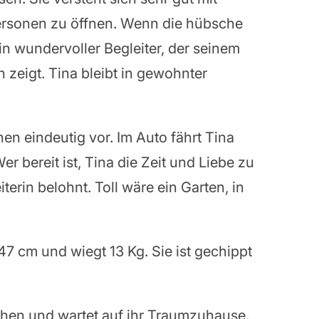
ersonen zu öffnen. Wenn die hübsche
ein wundervoller Begleiter, der seinem
zeigt. Tina bleibt in gewohnter
n eindeutig vor. Im Auto fährt Tina
r bereit ist, Tina die Zeit und Liebe zu
erin belohnt. Toll wäre ein Garten, in
7 cm und wiegt 13 Kg. Sie ist gechippt
chen und wartet auf ihr Traumzuhause.