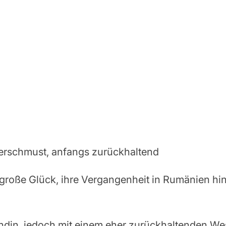
verschmust, anfangs zurückhaltend
große Glück, ihre Vergangenheit in Rumänien hinte
Hündin, jedoch mit einem eher zurückhaltenden Wes