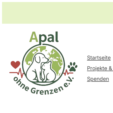
Zum
Inhalt
springen
Startseite
Projekte &
Spenden